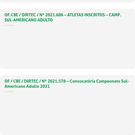
OF.CBE / DIRTEC / Nº 2021.606 – ATLETAS INSCRITOS – CAMP.
SUL-AMERICANO ADULTO
OF / CBE / DIRTEC / Nº 2021.578 – Convocatória Campeonato Sul-
Americano Adulto 2021