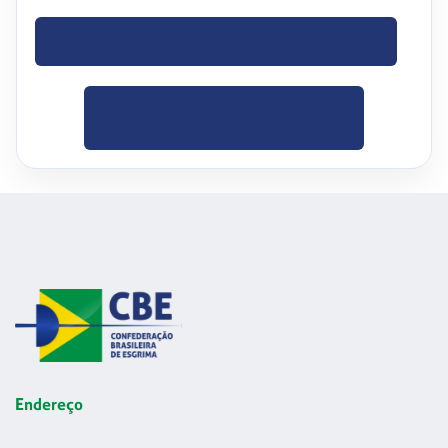
BAIXE O OFÍCIO
CLIQUE PARA
BAIXAR
Endereço