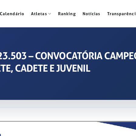
Calendário
Atletas
Ranking
Notícias
Transparênci
 2023.503 – CONVOCATÓRIA CAMP
E, CADETE E JUVENIL