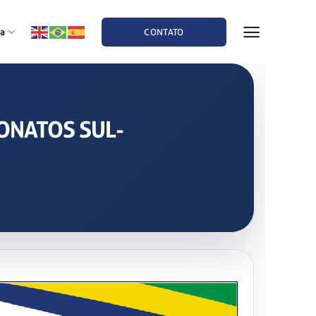
a
CONTATO
EONATOS SUL-