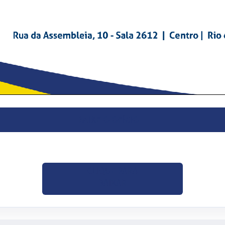
BAIXE O OFÍCIO
CLIQUE PARA
BAIXAR