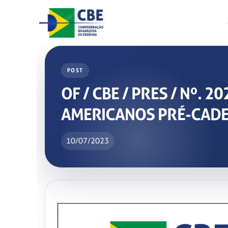
Skip
to
content
POST
OF / CBE / PRES / Nº.
AMERICANOS PRÉ-CADET
10/07/2023