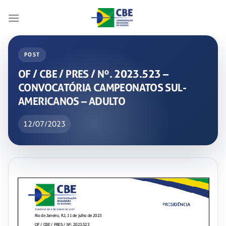
Skip
to
content
POST
OF / CBE / PRES / Nº. 2023.523 –
CONVOCATÓRIA CAMPEONATOS SUL-
AMERICANOS – ADULTO
12/07/2023