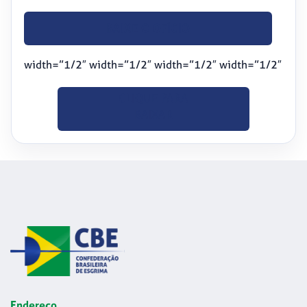
BAIXE O OFÍCIO
width=”1/2″ width=”1/2″ width=”1/2″ width=”1/2″
CLIQUE PARA
BAIXAR
Endereço