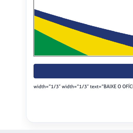
width=”1/3″ width=”1/3″ text=”BAIXE O OFÍ