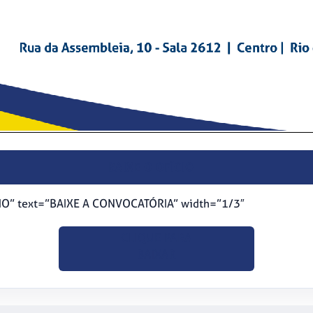
BAIXE O OFÍCIO
CIO” text=”BAIXE A CONVOCATÓRIA” width=”1/3″
CLIQUE PARA
BAIXAR