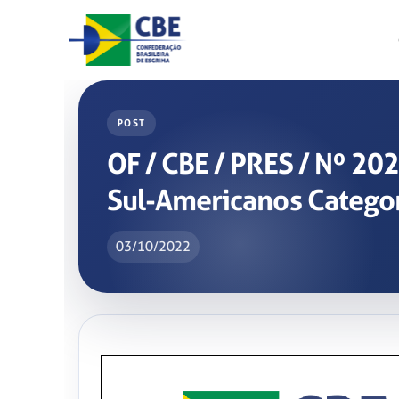
Skip
to
content
POST
OF / CBE / PRES / Nº 2
Sul-Americanos Categori
03/10/2022