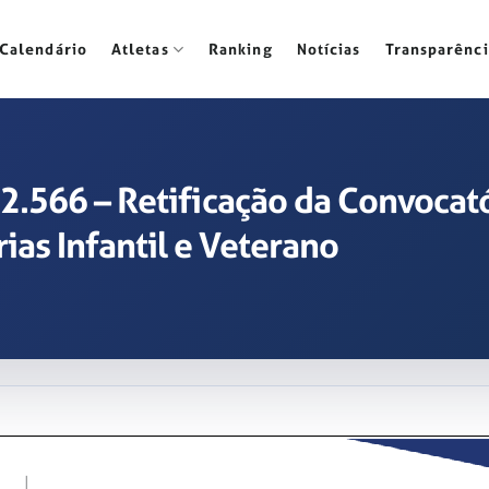
Calendário
Atletas
Ranking
Notícias
Transparênci
022.566 – Retificação da Convoca
as Infantil e Veterano