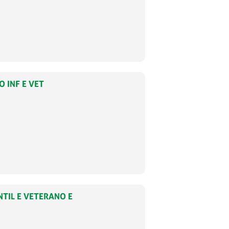
O INF E VET
NTIL E VETERANO E