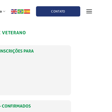
a
CONTATO
E VETERANO
-INSCRIÇÕES PARA
 – CONFIRMADOS