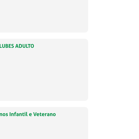
CLUBES ADULTO
os Infantil e Veterano