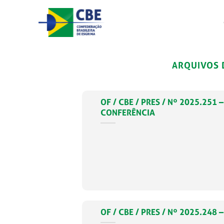
Skip
to
content
ARQUIVOS 
OF / CBE / PRES / Nº 2025.25
CONFERÊNCIA
OF / CBE / PRES / Nº 2025.2