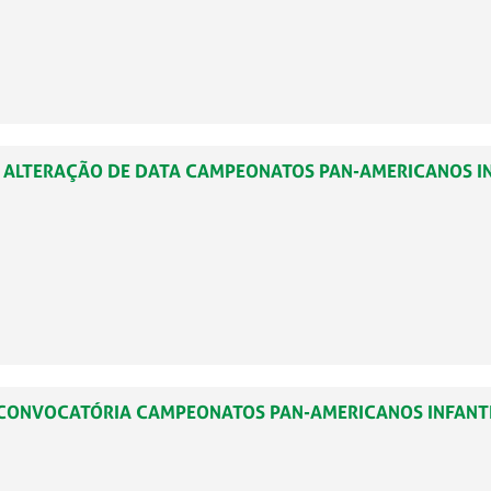
82 – ALTERAÇÃO DE DATA CAMPEONATOS PAN-AMERICANOS I
431 CONVOCATÓRIA CAMPEONATOS PAN-AMERICANOS INFANT