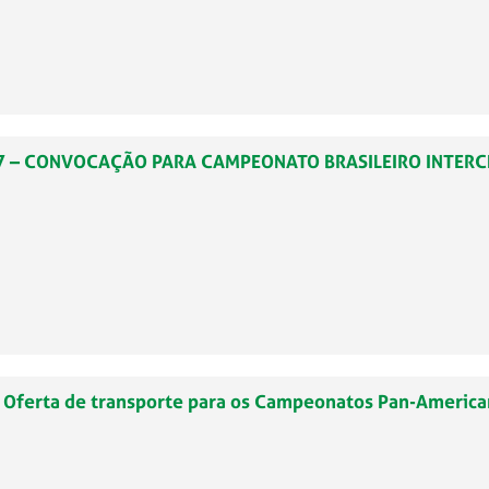
.507 – CONVOCAÇÃO PARA CAMPEONATO BRASILEIRO INTER
– Oferta de transporte para os Campeonatos Pan-American