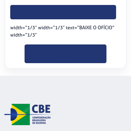
BAIXE O OFÍCIO
width=”1/3″ width=”1/3″ text=”BAIXE O OFÍCIO”
width=”1/3″
CLIQUE PARA
BAIXAR