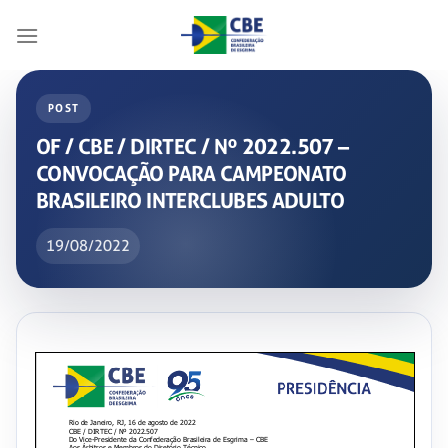
Skip
to
content
POST
OF / CBE / DIRTEC / Nº 2022.507 –
CONVOCAÇÃO PARA CAMPEONATO
BRASILEIRO INTERCLUBES ADULTO
19/08/2022