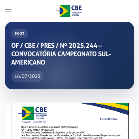
Skip
to
content
POST
OF / CBE / PRES / Nº 2025.244 –
CONVOCATÓRIA CAMPEONATO SUL-
AMERICANO
16/07/2025