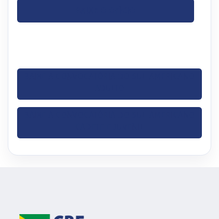
BAIXE O OFÍCIO
BAIXE A CONVOCATÓRIA DO SUL-AMERICANO
ADULTO
BAIXE A CONVOCATÓRIA DO SUL-AMERICANO
CADETE E JUVENIL