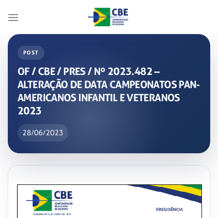
Skip
to
content
POST
OF / CBE / PRES / Nº 2023.482 –
ALTERAÇÃO DE DATA CAMPEONATOS PAN-
AMERICANOS INFANTIL E VETERANOS
2023
28/06/2023