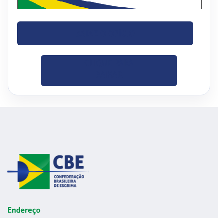
BAIXE O OFÍCIO
CLIQUE PARA
BAIXAR
Endereço