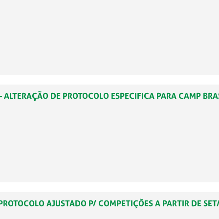
35 – ALTERAÇÃO DE PROTOCOLO ESPECIFICA PARA CAMP BRA
9 -PROTOCOLO AJUSTADO P/ COMPETIÇÕES A PARTIR DE SET