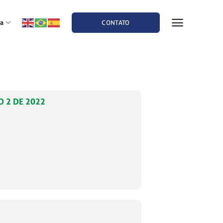
a
CONTATO
O 2 DE 2022