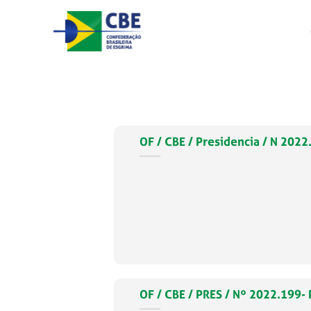
Skip
to
content
OF / CBE / Presidencia / N 2
OF / CBE / PRES / Nº 2022.199