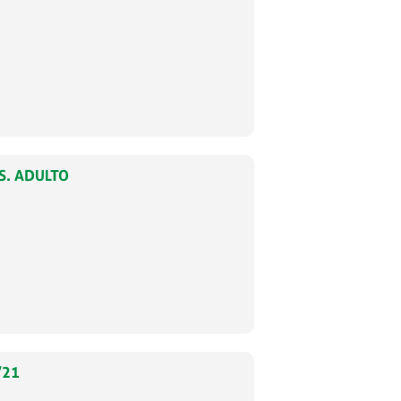
S. ADULTO
/21