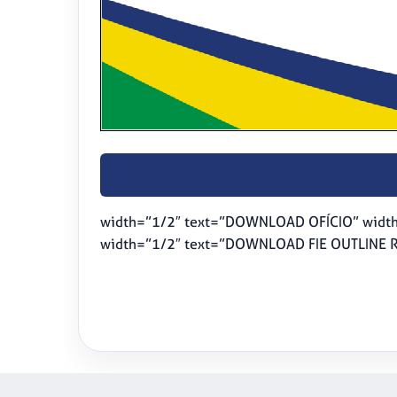
width=”1/2″ text=”DOWNLOAD OFÍCIO” widt
width=”1/2″ text=”DOWNLOAD FIE OUTLINE R