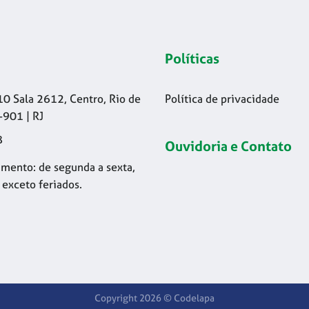
Políticas
10 Sala 2612, Centro, Rio de
Política de privacidade
-901 | RJ
8
Ouvidoria e Contato
mento: de segunda a sexta,
 exceto feriados.
Copyright 2026 © Codelapa