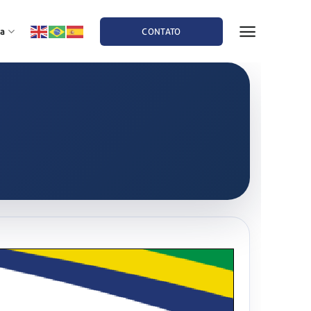
a
CONTATO