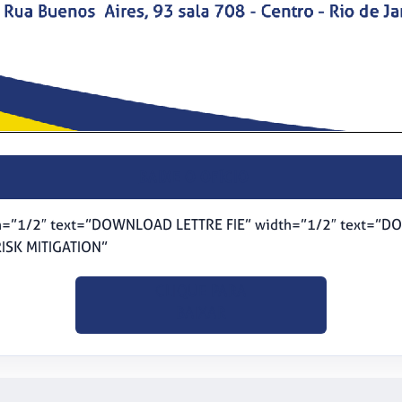
BAIXE O OFÍCIO
h=”1/2″ text=”DOWNLOAD LETTRE FIE” width=”1/2″ text=”
ISK MITIGATION”
CLIQUE PARA
BAIXAR