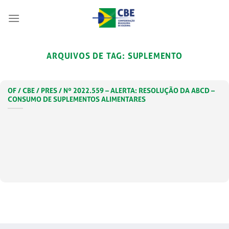
Skip
to
content
ARQUIVOS DE TAG:
SUPLEMENTO
OF / CBE / PRES / Nº 2022.559 – ALERTA: RESOLUÇÃO DA ABCD –
CONSUMO DE SUPLEMENTOS ALIMENTARES