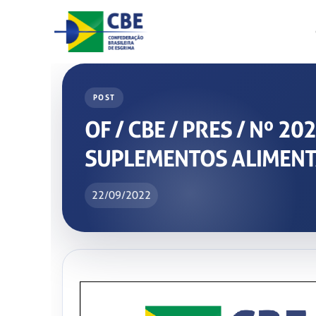
Skip
to
content
POST
OF / CBE / PRES / Nº 
SUPLEMENTOS ALIMEN
22/09/2022