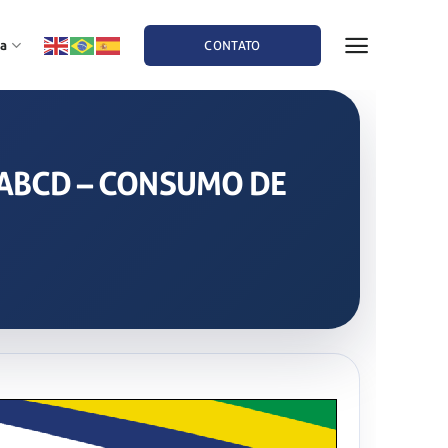
a
CONTATO
A ABCD – CONSUMO DE