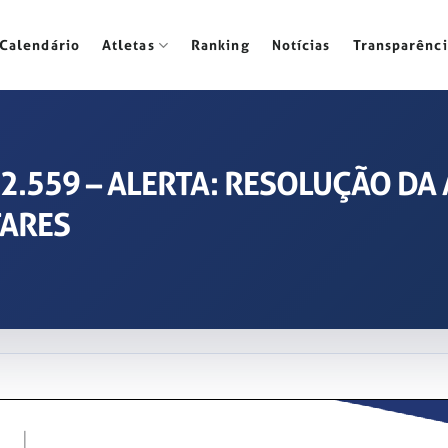
Calendário
Atletas
Ranking
Notícias
Transparênci
2022.559 – ALERTA: RESOLUÇÃO D
TARES