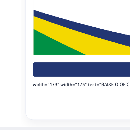
width=”1/3″ width=”1/3″ text=”BAIXE O OFÍC