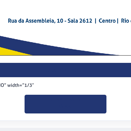
BAIXE O OFÍCIO
IO” width=”1/3″
CLIQUE PARA
BAIXAR