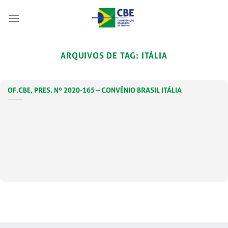
Skip
to
content
ARQUIVOS DE TAG:
ITÁLIA
OF.CBE, PRES. Nº 2020-165 – CONVÊNIO BRASIL ITÁLIA