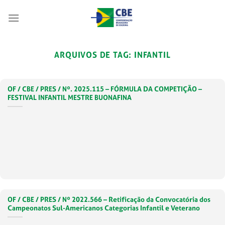
Skip
to
content
ARQUIVOS DE TAG:
INFANTIL
OF / CBE / PRES / Nº. 2025.115 – FÓRMULA DA COMPETIÇÃO –
FESTIVAL INFANTIL MESTRE BUONAFINA
OF / CBE / PRES / Nº 2022.566 – Retificação da Convocatória dos
Campeonatos Sul-Americanos Categorias Infantil e Veterano