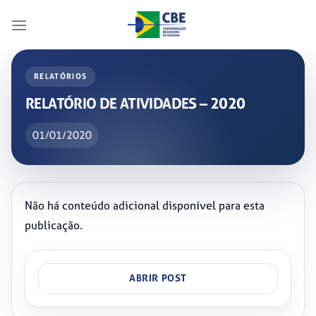
Skip
to
content
RELATÓRIOS
RELATÓRIO DE ATIVIDADES – 2020
01/01/2020
Não há conteúdo adicional disponível para esta
publicação.
ABRIR POST