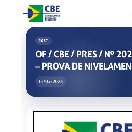
Skip
to
content
POST
OF / CBE / PRES / Nº
– PROVA DE NIVELAME
14/05/2025