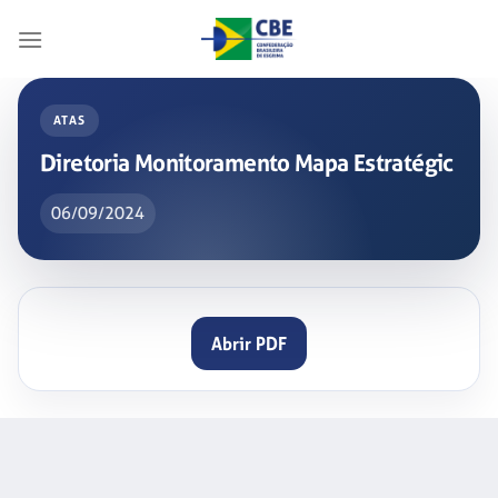
Skip
to
content
ATAS
Diretoria Monitoramento Mapa Estratégic
06/09/2024
Abrir PDF