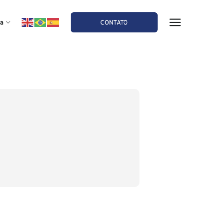
a
CONTATO