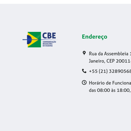
Endereço
Rua da Assembleia 
Janeiro, CEP 20011
+55 (21) 3289056
Horário de Funciona
das 08:00 às 18:00,