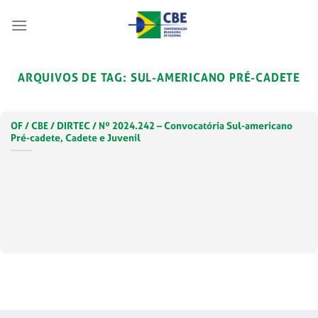
Skip
to
content
ARQUIVOS DE TAG:
SUL-AMERICANO PRÉ-CADETE
OF / CBE / DIRTEC / Nº 2024.242 – Convocatória Sul-americano
Pré-cadete, Cadete e Juvenil