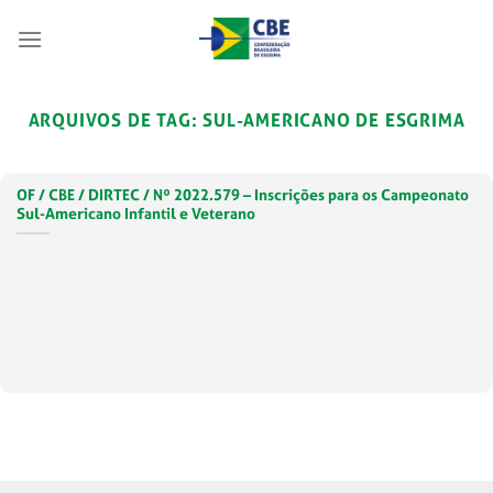
Skip
to
content
ARQUIVOS DE TAG:
SUL-AMERICANO DE ESGRIMA
OF / CBE / DIRTEC / Nº 2022.579 – Inscrições para os Campeonato
Sul-Americano Infantil e Veterano