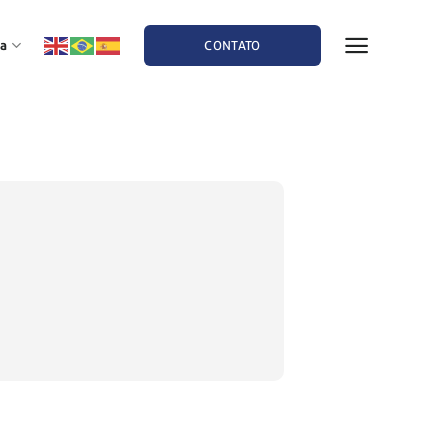
a
CONTATO