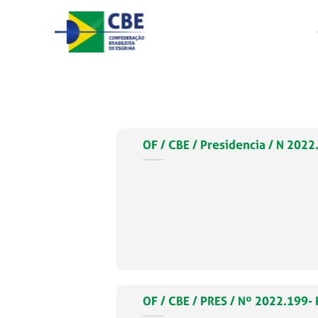
Skip
to
content
OF / CBE / Presidencia / N 2
OF / CBE / PRES / Nº 2022.199