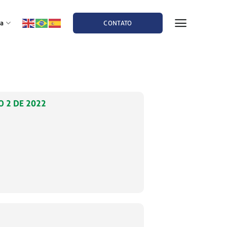
a
CONTATO
O 2 DE 2022