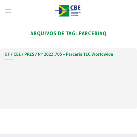
Skip
to
content
ARQUIVOS DE TAG:
PARCERIAQ
OF / CBE / PRES / Nº 2023.705 – Parceria TLC Worldwide