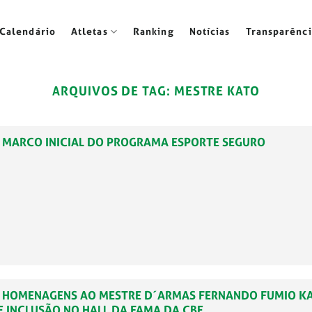
Calendário
Atletas
Ranking
Notícias
Transparênci
ARQUIVOS DE TAG:
MESTRE KATO
4 – MARCO INICIAL DO PROGRAMA ESPORTE SEGURO
49 – HOMENAGENS AO MESTRE D´ARMAS FERNANDO FUMIO K
 INCLUSÃO NO HALL DA FAMA DA CBE