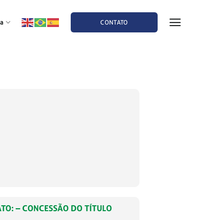
a
CONTATO
ATO: – CONCESSÃO DO TÍTULO