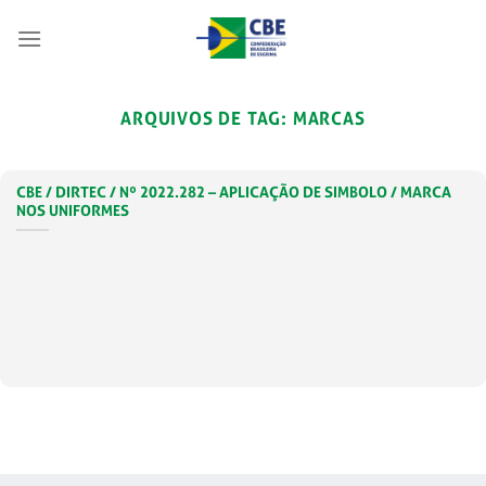
Skip
to
content
ARQUIVOS DE TAG:
MARCAS
CBE / DIRTEC / Nº 2022.282 – APLICAÇÃO DE SIMBOLO / MARCA
NOS UNIFORMES