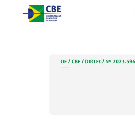
Skip
to
content
OF / CBE / DIRTEC/ Nº 2023.596