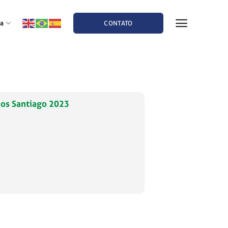
a
CONTATO
nos Santiago 2023