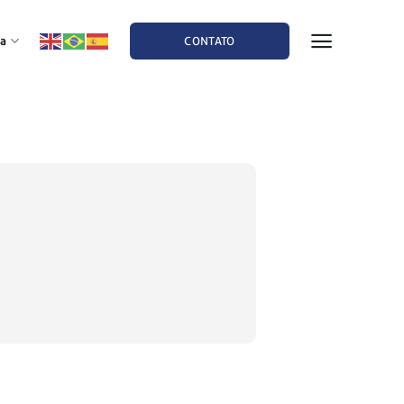
a
CONTATO