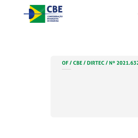
Skip
to
content
OF / CBE / DIRTEC / Nº 2021.63