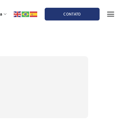
a
CONTATO