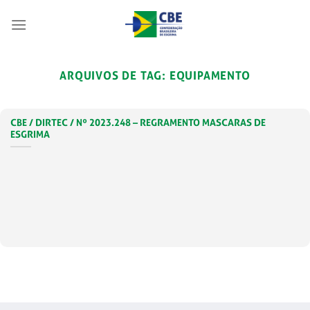
Skip
to
content
ARQUIVOS DE TAG:
EQUIPAMENTO
CBE / DIRTEC / Nº 2023.248 – REGRAMENTO MASCARAS DE
ESGRIMA