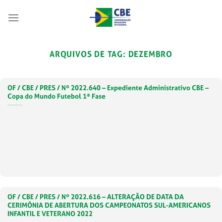
Skip
to
content
ARQUIVOS DE TAG:
DEZEMBRO
OF / CBE / PRES / Nº 2022.640 – Expediente Administrativo CBE –
Copa do Mundo Futebol 1ª Fase
OF / CBE / PRES / Nº 2022.616 – ALTERAÇÃO DE DATA DA
CERIMÔNIA DE ABERTURA DOS CAMPEONATOS SUL-AMERICANOS
INFANTIL E VETERANO 2022