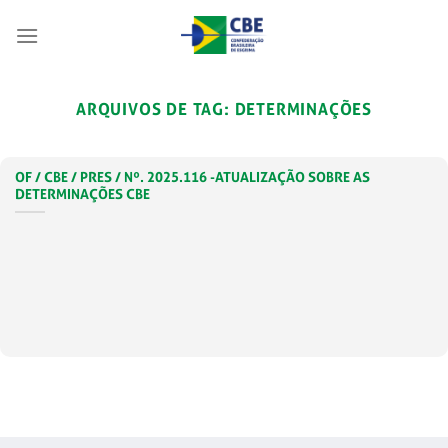
Skip
to
content
ARQUIVOS DE TAG:
DETERMINAÇÕES
OF / CBE / PRES / Nº. 2025.116 -ATUALIZAÇÃO SOBRE AS
DETERMINAÇÕES CBE