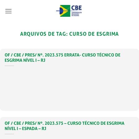
Skip
to
content
ARQUIVOS DE TAG:
CURSO DE ESGRIMA
OF / CBE / PRES/ Nº. 2023.575 ERRATA- CURSO TÉCNICO DE
ESGRIMA NÍVEL I – RJ
OF / CBE / PRES/ Nº. 2023.575 – CURSO TÉCNICO DE ESGRIMA
NÍVEL I – ESPADA – RJ