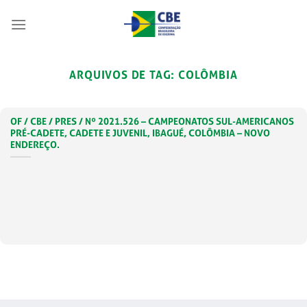
Skip
to
content
ARQUIVOS DE TAG:
COLÔMBIA
OF / CBE / PRES / Nº 2021.526 – CAMPEONATOS SUL-AMERICANOS
PRÉ-CADETE, CADETE E JUVENIL, IBAGUÉ, COLÔMBIA – NOVO
ENDEREÇO.