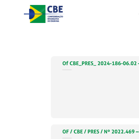
Skip
to
content
Of CBE_PRES_ 2024-186-06.02 
OF / CBE / PRES / Nº 2022.469 