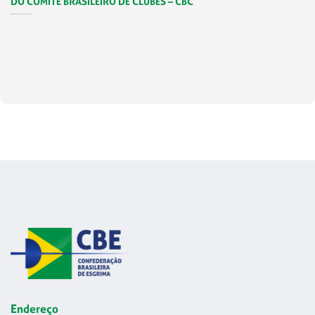
DO COMITÊ BRASILEIRO DE CLUBES – CBC
Endereço