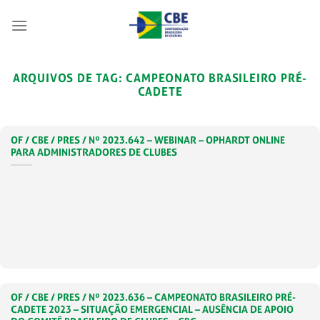
Skip
to
content
ARQUIVOS DE TAG:
CAMPEONATO BRASILEIRO PRÉ-
CADETE
OF / CBE / PRES / Nº 2023.642 – WEBINAR – OPHARDT ONLINE
PARA ADMINISTRADORES DE CLUBES
OF / CBE / PRES / Nº 2023.636 – CAMPEONATO BRASILEIRO PRÉ-
CADETE 2023 – SITUAÇÃO EMERGENCIAL – AUSÊNCIA DE APOIO