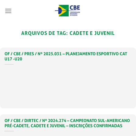
Skip
to
content
ARQUIVOS DE TAG:
CADETE E JUVENIL
OF / CBE / PRES / Nº 2025.031 – PLANEJAMENTO ESPORTIVO CAT
U17 -U20
OF / CBE / DIRTEC / Nº 2024.274 – CAMPEONATO SUL-AMERICANO
PRÉ-CADETE, CADETE E JUVENIL – INSCRIÇÕES CONFIRMADAS