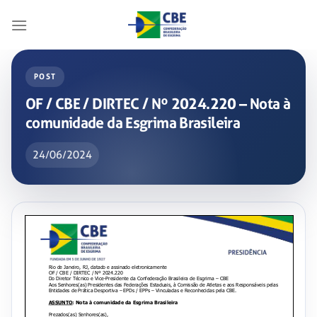
Skip
to
content
POST
OF / CBE / DIRTEC / Nº 2024.220 – Nota à
comunidade da Esgrima Brasileira
24/06/2024