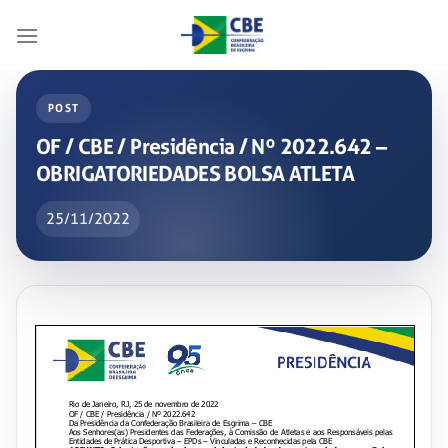
Skip
to
content
POST
OF / CBE / Presidência / Nº 2022.642 –
OBRIGATORIEDADES BOLSA ATLETA
25/11/2022