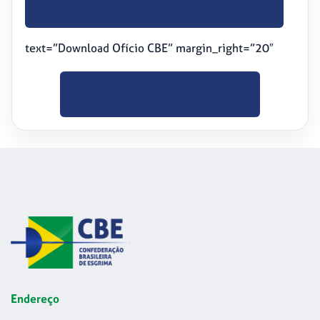
BAIXE O OFÍCIO
text=”Download Ofício CBE” margin_right=”20″
CLIQUE PARA
BAIXAR
Endereço