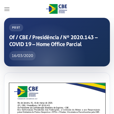
Skip
to
content
POST
Of / CBE / Presidência / Nº 2020.143 –
COVID 19 – Home Office Parcial
16/03/2020