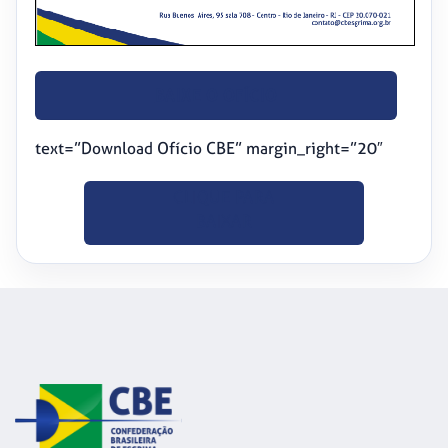
BAIXE O OFÍCIO
text=”Download Ofício CBE” margin_right=”20″
CLIQUE PARA
BAIXAR