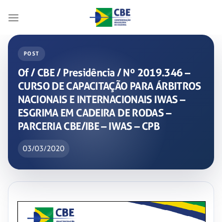
Skip
to
content
POST
Of / CBE / Presidência / Nº 2019.346 –
CURSO DE CAPACITAÇÃO PARA ÁRBITROS
NACIONAIS E INTERNACIONAIS IWAS –
ESGRIMA EM CADEIRA DE RODAS –
PARCERIA CBE/IBE – IWAS – CPB
03/03/2020