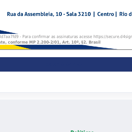
BAIXE O OFÍCIO