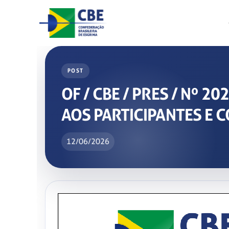
Skip
to
content
POST
OF / CBE / PRES / Nº 
AOS PARTICIPANTES E
12/06/2026