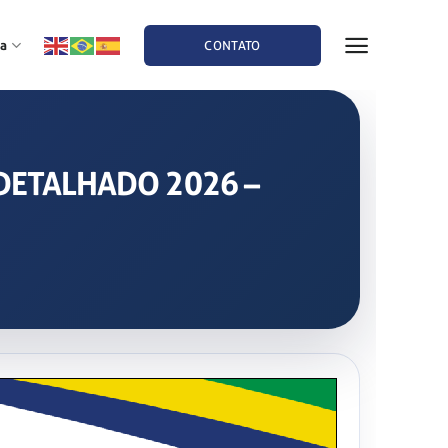
a
CONTATO
L DETALHADO 2026 –