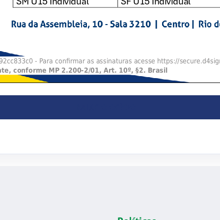
BAIXE O OFÍCIO