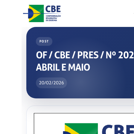
Skip
to
content
POST
OF / CBE / PRES / Nº 
ABRIL E MAIO
20/02/2026