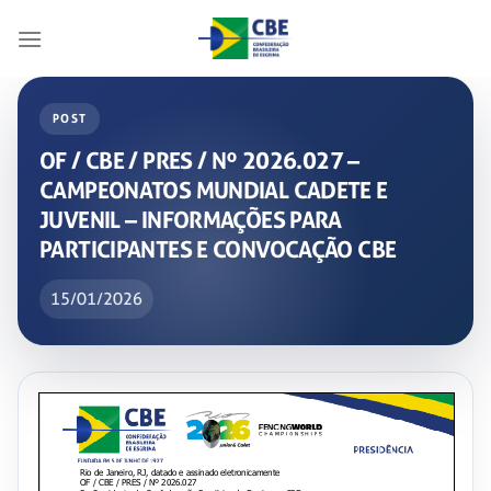
Skip
to
content
POST
OF / CBE / PRES / Nº 2026.027 –
CAMPEONATOS MUNDIAL CADETE E
JUVENIL – INFORMAÇÕES PARA
PARTICIPANTES E CONVOCAÇÃO CBE
15/01/2026