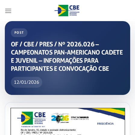
Skip
to
content
POST
OF / CBE / PRES / Nº 2026.026 –
CAMPEONATOS PAN-AMERICANO CADETE
E JUVENIL – INFORMAÇÕES PARA
PARTICIPANTES E CONVOCAÇÃO CBE
12/01/2026