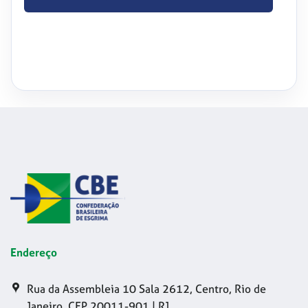
Endereço
Rua da Assembleia 10 Sala 2612, Centro, Rio de
Janeiro, CEP 20011-901 | RJ