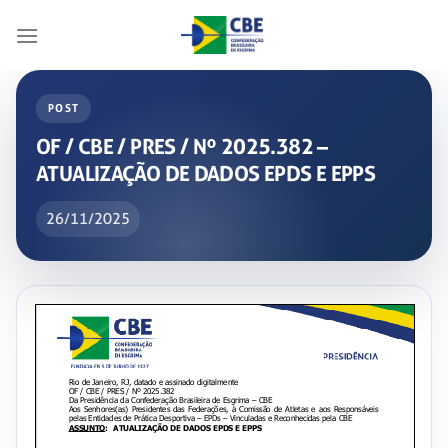
Skip
to
content
POST
OF / CBE / PRES / Nº 2025.382 –
ATUALIZAÇÃO DE DADOS EPDS E EPPS
26/11/2025