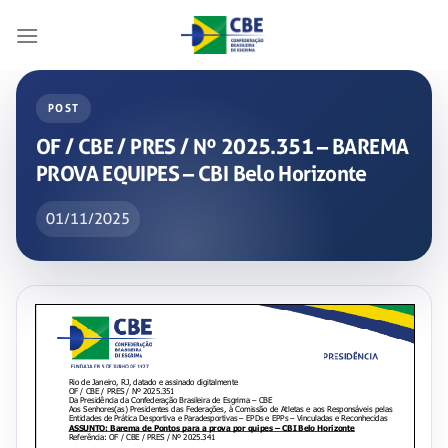
Skip
to
content
POST
OF / CBE / PRES / Nº 2025.351 – BAREMA
PROVA EQUIPES – CBI Belo Horizonte
01/11/2025