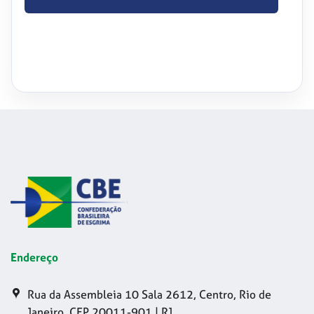
Endereço
Rua da Assembleia 10 Sala 2612, Centro, Rio de
Janeiro, CEP 20011-901 | RJ