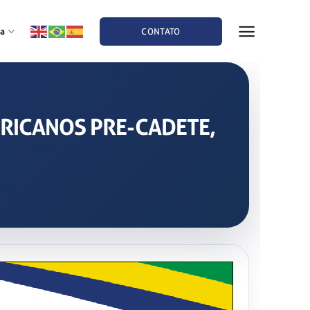
a
CONTATO
MERICANOS PRE-CADETE,