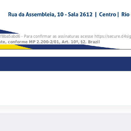
BAIXE O OFÍCIO