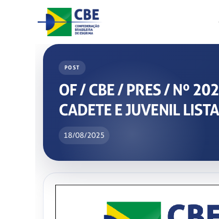
Skip
to
content
POST
OF / CBE / PRES / Nº 
CADETE E JUVENIL LIS
18/08/2025