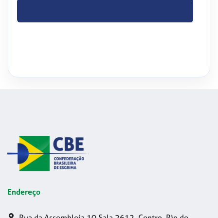
BAIXE O OFÍCIO
Endereço
Rua da Assembleia 10 Sala 2612, Centro, Rio de