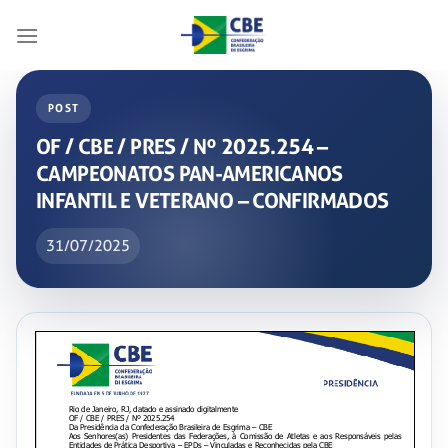
Skip
to
content
POST
OF / CBE / PRES / Nº 2025.254 –
CAMPEONATOS PAN-AMERICANOS
INFANTIL E VETERANO – CONFIRMADOS
31/07/2025