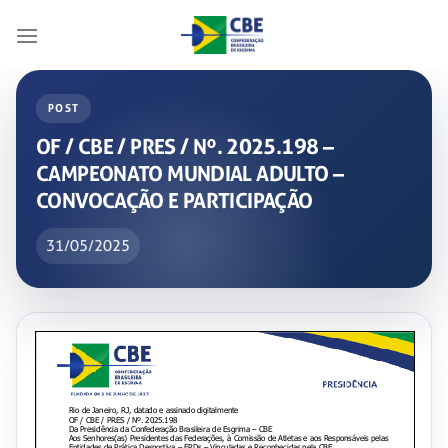
Skip
to
content
POST
OF / CBE / PRES / Nº. 2025.198 –
CAMPEONATO MUNDIAL ADULTO –
CONVOCAÇÃO E PARTICIPAÇÃO
31/05/2025